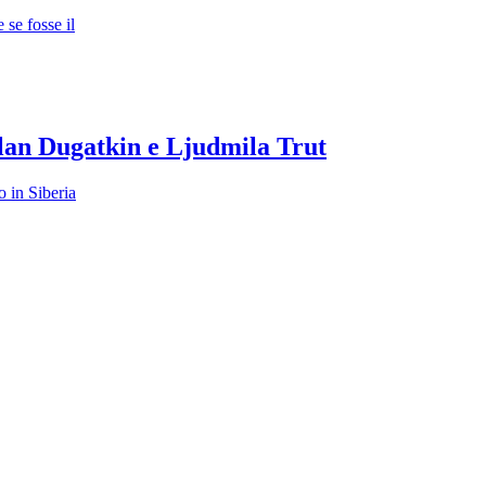
se fosse il
lan Dugatkin e Ljudmila Trut
 in Siberia