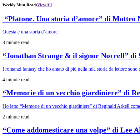
Weekly Must-Reads
View All
“Platone. Una storia d’amore” di Matteo 
Questa è una storia d’amore
3 minute read
“Jonathan Strange & il signor Norrell” di
I romanzi fantasy che ho amato di più nella mia storia da lettore sono q
4 minute read
“Memorie di un vecchio giardiniere” di Re
Ho letto “Memorie di un vecchio giardiniere” di Reginald Arkell come 
2 minute read
“Come addomesticare una volpe” di Lee A