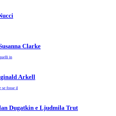
Nucci
 Susanna Clarke
uelli in
ginald Arkell
se fosse il
lan Dugatkin e Ljudmila Trut