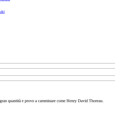
uki
i in gran quantità e provo a camminare come Henry David Thoreau.