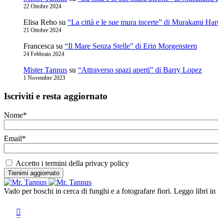
22 Ottobre 2024
Elisa Reho
su
“La città e le sue mura incerte” di Murakami Har
21 Ottobre 2024
Francesca
su
“Il Mare Senza Stelle” di Erin Morgenstern
24 Febbraio 2024
Mister Tannus
su
“Attraverso spazi aperti” di Barry Lopez
1 Novembre 2023
Iscriviti e resta aggiornato
Nome*
Email*
Accetto i termini della privacy policy
Vado per boschi in cerca di funghi e a fotografare fiori. Leggo libr