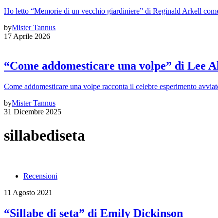
Ho letto “Memorie di un vecchio giardiniere” di Reginald Arkell come 
by
Mister Tannus
17 Aprile 2026
“Come addomesticare una volpe” di Lee A
Come addomesticare una volpe racconta il celebre esperimento avviato
by
Mister Tannus
31 Dicembre 2025
sillabediseta
Recensioni
11 Agosto 2021
“Sillabe di seta” di Emily Dickinson