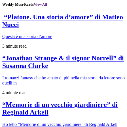
Weekly Must-Reads
View All
“Platone. Una storia d’amore” di Matteo
Nucci
Questa è una storia d’amore
3 minute read
“Jonathan Strange & il signor Norrell” di
Susanna Clarke
I romanzi fantasy che ho amato di più nella mia storia da lettore sono
quelli in
4 minute read
“Memorie di un vecchio giardiniere” di
Reginald Arkell
Ho letto “Memorie di un vecchio giardiniere” di Reginald Arkell