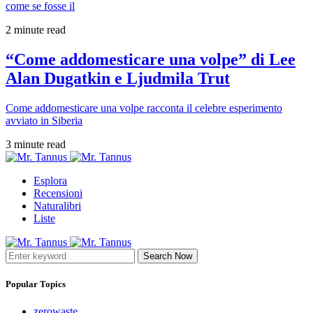
come se fosse il
2 minute read
“Come addomesticare una volpe” di Lee
Alan Dugatkin e Ljudmila Trut
Come addomesticare una volpe racconta il celebre esperimento
avviato in Siberia
3 minute read
Esplora
Recensioni
Naturalibri
Liste
Search Now
Popular Topics
zerowaste