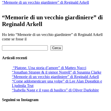
“Memorie di un vecchio giardiniere” di Reginald Arkell
“Memorie di un vecchio giardiniere” di
Reginald Arkell
Ho letto “Memorie di un vecchio giardiniere” di Reginald Arkell
come se fosse il
Cerca
Cerca
Articoli recenti
“Platone. Una storia d’amore” di Matteo Nucci
“Jonathan Strange & il signor Norrell” di Susanna Clarke
“Memorie di un vecchio giardiniere” di Reginald Arkell
“Come addomesticare una volpe” di Lee Alan Dugatkin e
Ljudmila Trut
“Isabella Nagg e il vaso di basilico” di Oliver Darkshire
Seguimi su Instagram