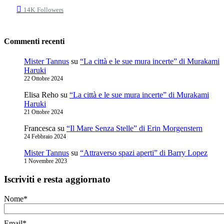
14K
Followers
Commenti recenti
Mister Tannus
su
“La città e le sue mura incerte” di Murakami
Haruki
22 Ottobre 2024
Elisa Reho
su
“La città e le sue mura incerte” di Murakami
Haruki
21 Ottobre 2024
Francesca
su
“Il Mare Senza Stelle” di Erin Morgenstern
24 Febbraio 2024
Mister Tannus
su
“Attraverso spazi aperti” di Barry Lopez
1 Novembre 2023
Iscriviti e resta aggiornato
Nome*
Email*