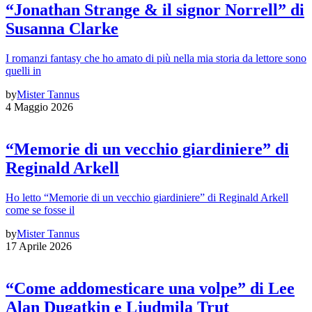
“Jonathan Strange & il signor Norrell” di
Susanna Clarke
I romanzi fantasy che ho amato di più nella mia storia da lettore sono
quelli in
by
Mister Tannus
4 Maggio 2026
“Memorie di un vecchio giardiniere” di
Reginald Arkell
Ho letto “Memorie di un vecchio giardiniere” di Reginald Arkell
come se fosse il
by
Mister Tannus
17 Aprile 2026
“Come addomesticare una volpe” di Lee
Alan Dugatkin e Ljudmila Trut