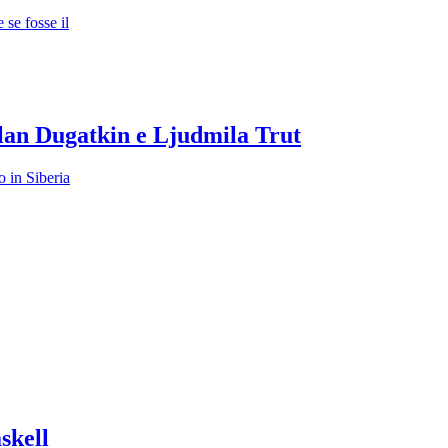
se fosse il
lan Dugatkin e Ljudmila Trut
 in Siberia
skell