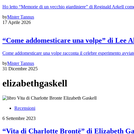
Ho letto “Memorie di un vecchio giardiniere” di Reginald Arkell come 
by
Mister Tannus
17 Aprile 2026
“Come addomesticare una volpe” di Lee A
Come addomesticare una volpe racconta il celebre esperimento avviato
by
Mister Tannus
31 Dicembre 2025
elizabethgaskell
Recensioni
6 Settembre 2023
“Vita di Charlotte Brontë” di Elizabeth Ga