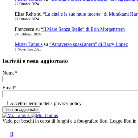
22 Ottobre 2024
Elisa Reho
su
“La città e le sue mura incerte” di Murakami Har
21 Ottobre 2024
Francesca
su
“Il Mare Senza Stelle” di Erin Morgenstern
24 Febbraio 2024
Mister Tannus
su
“Attraverso spazi aperti” di Barry Lopez
1 Novembre 2023
Iscriviti e resta aggiornato
Nome*
Email*
Accetto i termini della privacy policy
Vado per boschi in cerca di funghi e a fotografare fiori. Leggo libr