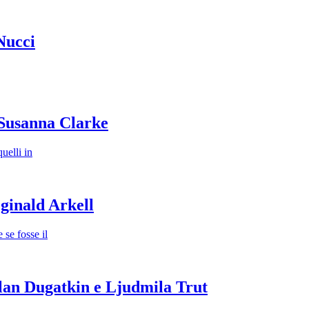
Nucci
 Susanna Clarke
uelli in
ginald Arkell
se fosse il
lan Dugatkin e Ljudmila Trut