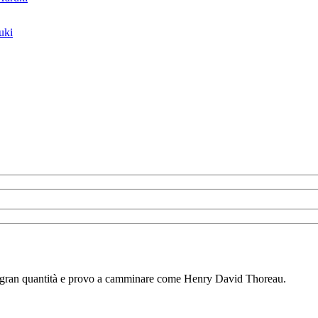
uki
i in gran quantità e provo a camminare come Henry David Thoreau.