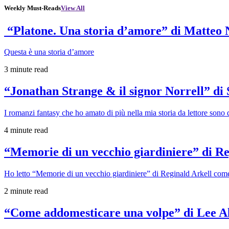
Weekly Must-Reads
View All
“Platone. Una storia d’amore” di Matteo 
Questa è una storia d’amore
3 minute read
“Jonathan Strange & il signor Norrell” di
I romanzi fantasy che ho amato di più nella mia storia da lettore sono q
4 minute read
“Memorie di un vecchio giardiniere” di Re
Ho letto “Memorie di un vecchio giardiniere” di Reginald Arkell come 
2 minute read
“Come addomesticare una volpe” di Lee A