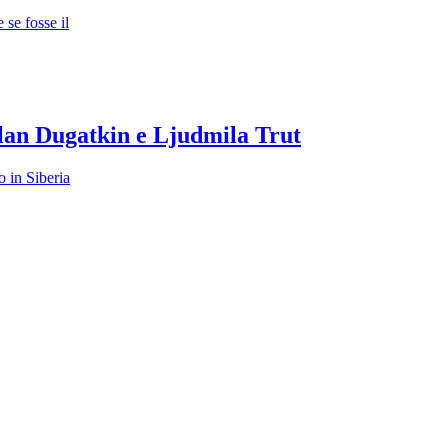
se fosse il
lan Dugatkin e Ljudmila Trut
 in Siberia