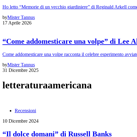
Ho letto “Memorie di un vecchio giardiniere” di Reginald Arkell come 
by
Mister Tannus
17 Aprile 2026
“Come addomesticare una volpe” di Lee A
Come addomesticare una volpe racconta il celebre esperimento avviato
by
Mister Tannus
31 Dicembre 2025
letteraturaamericana
Recensioni
10 Dicembre 2024
“Il dolce domani” di Russell Banks