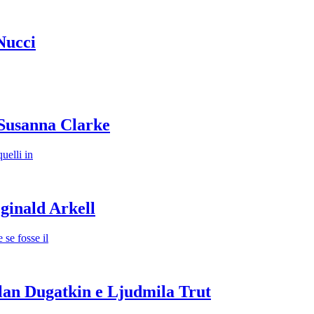
Nucci
 Susanna Clarke
uelli in
ginald Arkell
se fosse il
lan Dugatkin e Ljudmila Trut