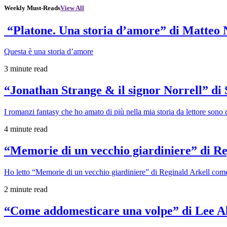
Weekly Must-Reads
View All
“Platone. Una storia d’amore” di Matteo 
Questa è una storia d’amore
3 minute read
“Jonathan Strange & il signor Norrell” di
I romanzi fantasy che ho amato di più nella mia storia da lettore sono q
4 minute read
“Memorie di un vecchio giardiniere” di Re
Ho letto “Memorie di un vecchio giardiniere” di Reginald Arkell come 
2 minute read
“Come addomesticare una volpe” di Lee A