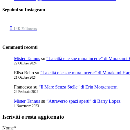
Seguimi su Instagram
14K
Followers
Commenti recenti
Mister Tannus
su
“La città e le sue mura incerte” di Murakami
22 Ottobre 2024
Elisa Reho
su
“La città e le sue mura incerte” di Murakami Har
21 Ottobre 2024
Francesca
su
“Il Mare Senza Stelle” di Erin Morgenstern
24 Febbraio 2024
Mister Tannus
su
“Attraverso spazi aperti” di Barry Lopez
1 Novembre 2023
Iscriviti e resta aggiornato
Nome*