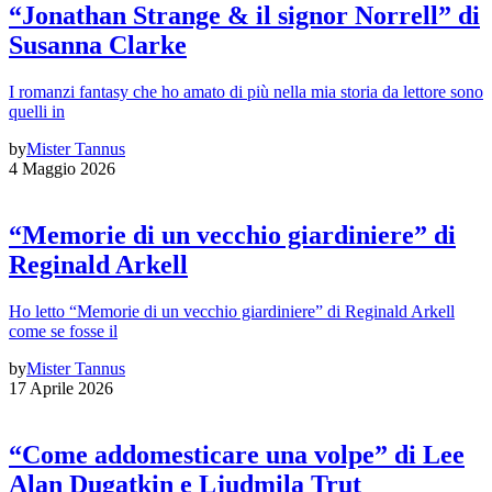
“Jonathan Strange & il signor Norrell” di
Susanna Clarke
I romanzi fantasy che ho amato di più nella mia storia da lettore sono
quelli in
by
Mister Tannus
4 Maggio 2026
“Memorie di un vecchio giardiniere” di
Reginald Arkell
Ho letto “Memorie di un vecchio giardiniere” di Reginald Arkell
come se fosse il
by
Mister Tannus
17 Aprile 2026
“Come addomesticare una volpe” di Lee
Alan Dugatkin e Ljudmila Trut