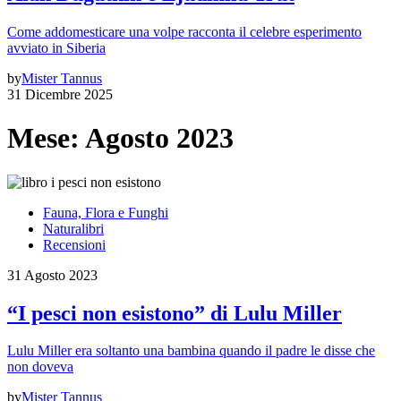
Come addomesticare una volpe racconta il celebre esperimento
avviato in Siberia
by
Mister Tannus
31 Dicembre 2025
Mese:
Agosto 2023
Fauna, Flora e Funghi
Naturalibri
Recensioni
31 Agosto 2023
“I pesci non esistono” di Lulu Miller
Lulu Miller era soltanto una bambina quando il padre le disse che
non doveva
by
Mister Tannus