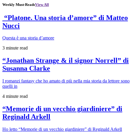
Weekly Must-Reads
View All
“Platone. Una storia d’amore” di Matteo
Nucci
Questa è una storia d’amore
3 minute read
“Jonathan Strange & il signor Norrell” di
Susanna Clarke
I romanzi fantasy che ho amato di più nella mia storia da lettore sono
quelli in
4 minute read
“Memorie di un vecchio giardiniere” di
Reginald Arkell
Ho letto “Memorie di un vecchio giardiniere” di Reginald Arkell