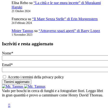
Elisa Reho
su
“La città e le sue mura incerte” di Murakami
Haruki
21 Ottobre 2024
Francesca
su
“Il Mare Senza Stelle” di Erin Morgenstern
24 Febbraio 2024
Mister Tannus
su
“Attraverso spazi aperti” di Barry Lopez
1 Novembre 2023
Iscriviti e resta aggiornato
Nome*
Email*
Accetto i termini della privacy policy
Vado per boschi in cerca di funghi e a fotografare fiori. Leggo libri
in gran quantità e provo a camminare come Henry David Thoreau.