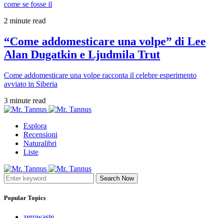
come se fosse il
2 minute read
“Come addomesticare una volpe” di Lee
Alan Dugatkin e Ljudmila Trut
Come addomesticare una volpe racconta il celebre esperimento
avviato in Siberia
3 minute read
Esplora
Recensioni
Naturalibri
Liste
Search Now
Popular Topics
zerowaste