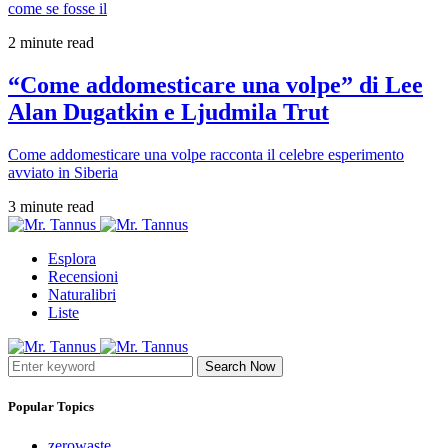
come se fosse il
2 minute read
“Come addomesticare una volpe” di Lee
Alan Dugatkin e Ljudmila Trut
Come addomesticare una volpe racconta il celebre esperimento
avviato in Siberia
3 minute read
Esplora
Recensioni
Naturalibri
Liste
Search Now
Popular Topics
zerowaste