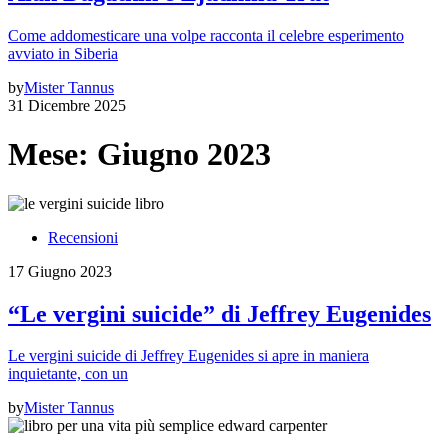
Come addomesticare una volpe racconta il celebre esperimento
avviato in Siberia
by
Mister Tannus
31 Dicembre 2025
Mese:
Giugno 2023
Recensioni
17 Giugno 2023
“Le vergini suicide” di Jeffrey Eugenides
Le vergini suicide di Jeffrey Eugenides si apre in maniera
inquietante, con un
by
Mister Tannus