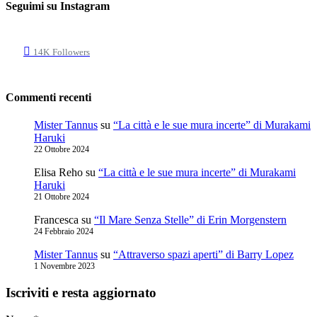
Seguimi su Instagram
14K
Followers
Commenti recenti
Mister Tannus
su
“La città e le sue mura incerte” di Murakami
Haruki
22 Ottobre 2024
Elisa Reho
su
“La città e le sue mura incerte” di Murakami
Haruki
21 Ottobre 2024
Francesca
su
“Il Mare Senza Stelle” di Erin Morgenstern
24 Febbraio 2024
Mister Tannus
su
“Attraverso spazi aperti” di Barry Lopez
1 Novembre 2023
Iscriviti e resta aggiornato