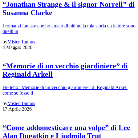
“Jonathan Strange & il signor Norrell” di
Susanna Clarke
I romanzi fantasy che ho amato di più nella mia storia da lettore sono
quelli in
by
Mister Tannus
4 Maggio 2026
“Memorie di un vecchio giardiniere” di
Reginald Arkell
Ho letto “Memorie di un vecchio giardiniere” di Reginald Arkell
come se fosse il
by
Mister Tannus
17 Aprile 2026
“Come addomesticare una volpe” di Lee
Alan Dugatkin e Ljudmila Trut