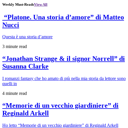
Weekly Must-Reads
View All
“Platone. Una storia d’amore” di Matteo
Nucci
Questa è una storia d’amore
3 minute read
“Jonathan Strange & il signor Norrell” di
Susanna Clarke
I romanzi fantasy che ho amato di più nella mia storia da lettore sono
quelli in
4 minute read
“Memorie di un vecchio giardiniere” di
Reginald Arkell
Ho letto “Memorie di un vecchio giardiniere” di Reginald Arkell