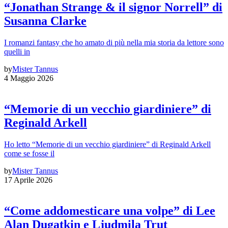
“Jonathan Strange & il signor Norrell” di
Susanna Clarke
I romanzi fantasy che ho amato di più nella mia storia da lettore sono
quelli in
by
Mister Tannus
4 Maggio 2026
“Memorie di un vecchio giardiniere” di
Reginald Arkell
Ho letto “Memorie di un vecchio giardiniere” di Reginald Arkell
come se fosse il
by
Mister Tannus
17 Aprile 2026
“Come addomesticare una volpe” di Lee
Alan Dugatkin e Ljudmila Trut