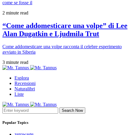
come se fosse il
2 minute read
“Come addomesticare una volpe” di Lee
Alan Dugatkin e Ljudmila Trut
Come addomesticare una volpe racconta il celebre esperimento
avviato in Siberia
3 minute read
Esplora
Recensioni
Naturalibri
Liste
Search Now
Popular Topics
zerowaste