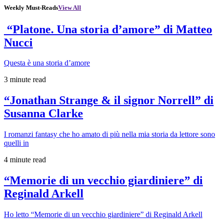
Weekly Must-Reads
View All
“Platone. Una storia d’amore” di Matteo
Nucci
Questa è una storia d’amore
3 minute read
“Jonathan Strange & il signor Norrell” di
Susanna Clarke
I romanzi fantasy che ho amato di più nella mia storia da lettore sono
quelli in
4 minute read
“Memorie di un vecchio giardiniere” di
Reginald Arkell
Ho letto “Memorie di un vecchio giardiniere” di Reginald Arkell