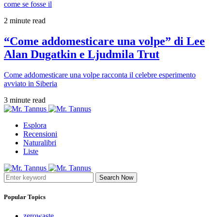
come se fosse il
2 minute read
“Come addomesticare una volpe” di Lee
Alan Dugatkin e Ljudmila Trut
Come addomesticare una volpe racconta il celebre esperimento
avviato in Siberia
3 minute read
Esplora
Recensioni
Naturalibri
Liste
Search Now
Popular Topics
zerowaste