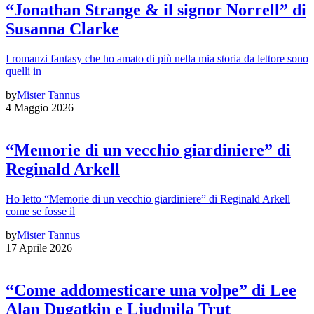
“Jonathan Strange & il signor Norrell” di
Susanna Clarke
I romanzi fantasy che ho amato di più nella mia storia da lettore sono
quelli in
by
Mister Tannus
4 Maggio 2026
“Memorie di un vecchio giardiniere” di
Reginald Arkell
Ho letto “Memorie di un vecchio giardiniere” di Reginald Arkell
come se fosse il
by
Mister Tannus
17 Aprile 2026
“Come addomesticare una volpe” di Lee
Alan Dugatkin e Ljudmila Trut