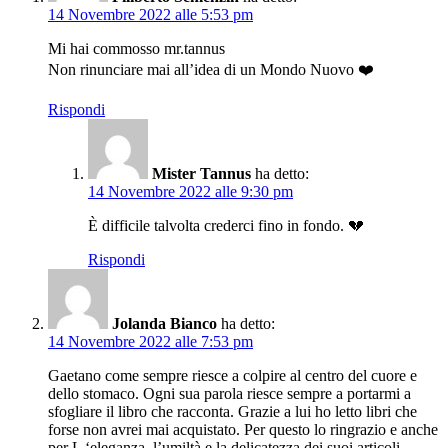
14 Novembre 2022 alle 5:53 pm
Mi hai commosso mr.tannus
Non rinunciare mai all’idea di un Mondo Nuovo ❤️
Rispondi
Mister Tannus
ha detto:
14 Novembre 2022 alle 9:30 pm
È difficile talvolta crederci fino in fondo. 💔
Rispondi
Jolanda Bianco
ha detto:
14 Novembre 2022 alle 7:53 pm
Gaetano come sempre riesce a colpire al centro del cuore e
dello stomaco. Ogni sua parola riesce sempre a portarmi a
sfogliare il libro che racconta. Grazie a lui ho letto libri che
forse non avrei mai acquistato. Per questo lo ringrazio e anche
per L ‘eleganza, l’umiltà e la delicatezza dei suoi articoli.