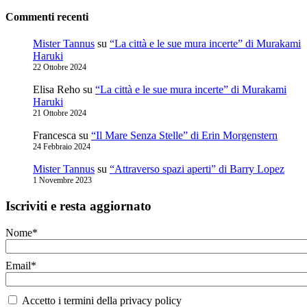
Commenti recenti
Mister Tannus
su
“La città e le sue mura incerte” di Murakami
Haruki
22 Ottobre 2024
Elisa Reho
su
“La città e le sue mura incerte” di Murakami
Haruki
21 Ottobre 2024
Francesca
su
“Il Mare Senza Stelle” di Erin Morgenstern
24 Febbraio 2024
Mister Tannus
su
“Attraverso spazi aperti” di Barry Lopez
1 Novembre 2023
Iscriviti e resta aggiornato
Nome*
Email*
Accetto i termini della privacy policy