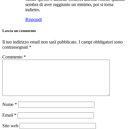
sembra di aver raggiunto un minimo, poi si torna
indietro.
Rispondi
Lascia un commento
Il tuo indirizzo email non sarà pubblicato.
I campi obbligatori sono
contrassegnati
*
Commento
*
Nome
*
Email
*
Sito web