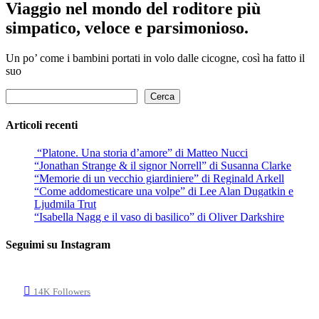
Viaggio nel mondo del roditore più
simpatico, veloce e parsimonioso.
Un po’ come i bambini portati in volo dalle cicogne, così ha fatto il
suo
Cerca
Cerca
Articoli recenti
“Platone. Una storia d’amore” di Matteo Nucci
“Jonathan Strange & il signor Norrell” di Susanna Clarke
“Memorie di un vecchio giardiniere” di Reginald Arkell
“Come addomesticare una volpe” di Lee Alan Dugatkin e
Ljudmila Trut
“Isabella Nagg e il vaso di basilico” di Oliver Darkshire
Seguimi su Instagram
14K
Followers