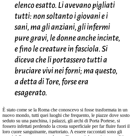
elenco esatto. Li avevano pigliati
tutti: non soltanto i giovani e i
sani, ma gli anziani, gli infermi
pure gravi, le donne anche incinte,
e fino le creature in fasciola. Si
diceva che li portassero tutti a
bruciare vivi nei forni; ma questo,
a detta di Tore, forse era
esagerato.
È stato come se la Roma che conoscevo si fosse trasformata in un
nuovo mondo, tutti quei luoghi che frequento, le piazze dove sosto
seduto su una panchina, i palazzi, gli archi di Porta Portese, si
fossero infettati perdendo la crosta superficiale per far fluire fuori il
loro cuore sanguinante, martoriato. A essere raccontati sono gli