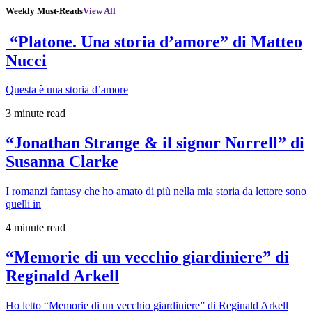
Weekly Must-Reads
View All
“Platone. Una storia d’amore” di Matteo
Nucci
Questa è una storia d’amore
3 minute read
“Jonathan Strange & il signor Norrell” di
Susanna Clarke
I romanzi fantasy che ho amato di più nella mia storia da lettore sono
quelli in
4 minute read
“Memorie di un vecchio giardiniere” di
Reginald Arkell
Ho letto “Memorie di un vecchio giardiniere” di Reginald Arkell