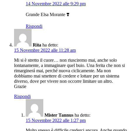
14 Novembre 2022 alle 9:29 pm
Grande Elsa Morante ❣️
Rispondi
Rita
ha detto:
15 Novembre 2022 alle 11:28 am
Mi si è stretto il cuore… non riusciremo mai, anche solo
lontanamente, a immaginare quel buio. Una ferita che non si
rimarginerá mai, perché nuova ciclicamente. Ma non
dobbiamo mai smettere di credere e lottare per un sistema
diverso, dove per vivere non occorre limitare un altro.
Grazie
Rispondi
Mister Tannus
ha detto:
15 Novembre 2022 alle 1:27 pm
Molto spesso è difficile crederci ancora. Anche quando