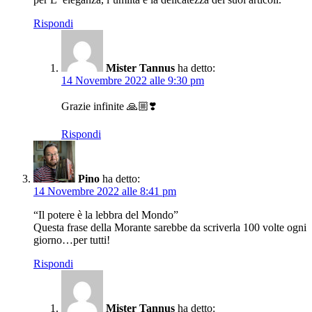
Rispondi
Mister Tannus
ha detto:
14 Novembre 2022 alle 9:30 pm
Grazie infinite 🙏🏼❣️
Rispondi
Pino
ha detto:
14 Novembre 2022 alle 8:41 pm
“Il potere è la lebbra del Mondo”
Questa frase della Morante sarebbe da scriverla 100 volte ogni
giorno…per tutti!
Rispondi
Mister Tannus
ha detto: