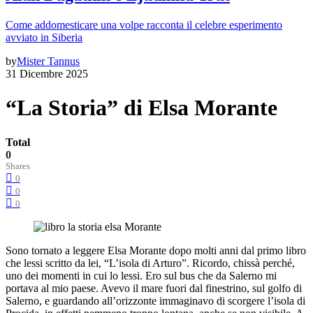
Come addomesticare una volpe racconta il celebre esperimento
avviato in Siberia
by
Mister Tannus
31 Dicembre 2025
“La Storia” di Elsa Morante
Total
0
Shares
0
0
0
Sono tornato a leggere Elsa Morante dopo molti anni dal primo libro
che lessi scritto da lei, “L’isola di Arturo”. Ricordo, chissà perché,
uno dei momenti in cui lo lessi. Ero sul bus che da Salerno mi
portava al mio paese. Avevo il mare fuori dal finestrino, sul golfo di
Salerno, e guardando all’orizzonte immaginavo di scorgere l’isola di