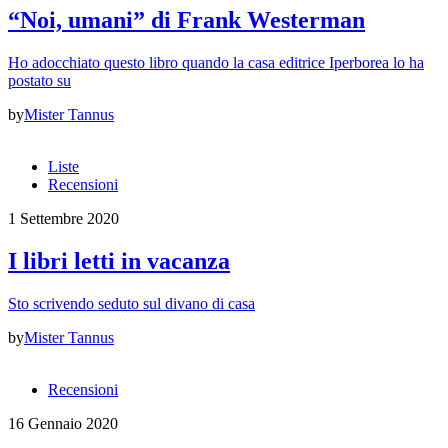
“Noi, umani” di Frank Westerman
Ho adocchiato questo libro quando la casa editrice Iperborea lo ha
postato su
by
Mister Tannus
Liste
Recensioni
1 Settembre 2020
I libri letti in vacanza
Sto scrivendo seduto sul divano di casa
by
Mister Tannus
Recensioni
16 Gennaio 2020