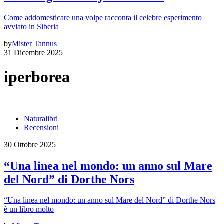
Come addomesticare una volpe racconta il celebre esperimento
avviato in Siberia
by
Mister Tannus
31 Dicembre 2025
iperborea
Naturalibri
Recensioni
30 Ottobre 2025
“Una linea nel mondo: un anno sul Mare
del Nord” di Dorthe Nors
“Una linea nel mondo: un anno sul Mare del Nord” di Dorthe Nors
è un libro molto