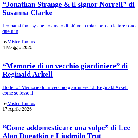
“Jonathan Strange & il signor Norrell” di
Susanna Clarke
I romanzi fantasy che ho amato di più nella mia storia da lettore sono
quelli in
by
Mister Tannus
4 Maggio 2026
“Memorie di un vecchio giardiniere” di
Reginald Arkell
Ho letto “Memorie di un vecchio giardiniere” di Reginald Arkell
come se fosse il
by
Mister Tannus
17 Aprile 2026
“Come addomesticare una volpe” di Lee
Alan Dugatkin e Ljudmila Trut