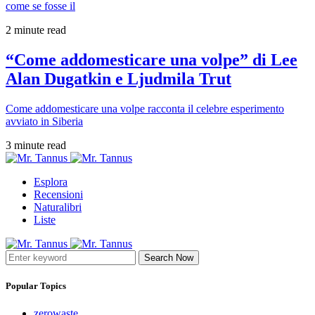
come se fosse il
2 minute read
“Come addomesticare una volpe” di Lee
Alan Dugatkin e Ljudmila Trut
Come addomesticare una volpe racconta il celebre esperimento
avviato in Siberia
3 minute read
Esplora
Recensioni
Naturalibri
Liste
Search Now
Popular Topics
zerowaste