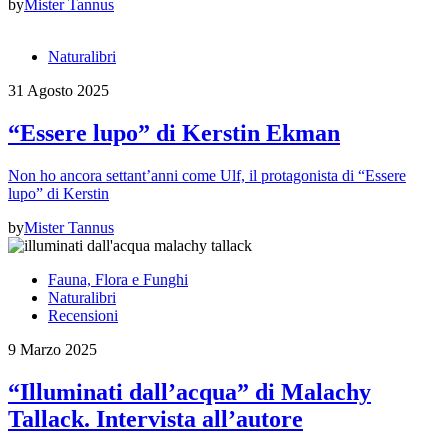
by
Mister Tannus
Naturalibri
31 Agosto 2025
“Essere lupo” di Kerstin Ekman
Non ho ancora settant’anni come Ulf, il protagonista di “Essere
lupo” di Kerstin
by
Mister Tannus
Fauna, Flora e Funghi
Naturalibri
Recensioni
9 Marzo 2025
“Illuminati dall’acqua” di Malachy
Tallack. Intervista all’autore