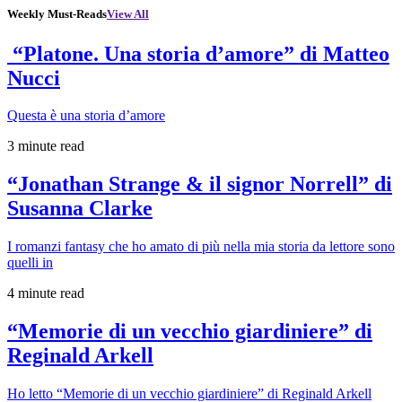
Weekly Must-Reads
View All
“Platone. Una storia d’amore” di Matteo
Nucci
Questa è una storia d’amore
3 minute read
“Jonathan Strange & il signor Norrell” di
Susanna Clarke
I romanzi fantasy che ho amato di più nella mia storia da lettore sono
quelli in
4 minute read
“Memorie di un vecchio giardiniere” di
Reginald Arkell
Ho letto “Memorie di un vecchio giardiniere” di Reginald Arkell