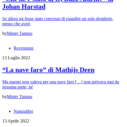
Johan Harstad
Se allora mi fosse stato concesso di esaudire un solo desiderio,
penso che avrei
by
Mister Tannus
Recensioni
13 Luglio 2022
“La nave faro” di Mathijs Deen
Ma questo non valeva per una nave faro […] non arrivava mai da
nessuna parte, né
by
Mister Tannus
Naturalibri
13 Aprile 2022