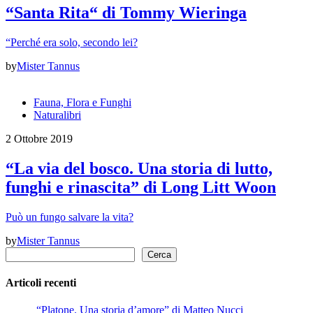
“Santa Rita“ di Tommy Wieringa
“Perché era solo, secondo lei?
by
Mister Tannus
Fauna, Flora e Funghi
Naturalibri
2 Ottobre 2019
“La via del bosco. Una storia di lutto,
funghi e rinascita” di Long Litt Woon
Può un fungo salvare la vita?
by
Mister Tannus
Cerca
Cerca
Articoli recenti
“Platone. Una storia d’amore” di Matteo Nucci