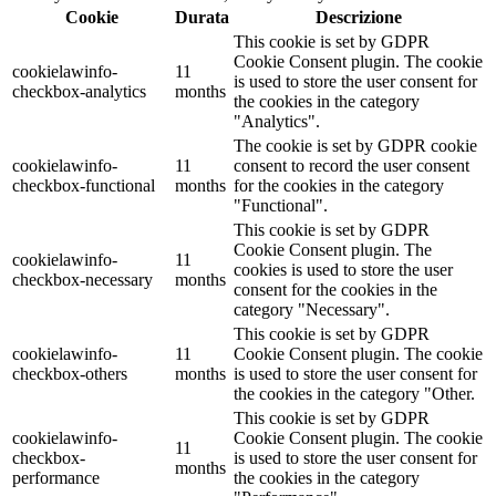
Cookie
Durata
Descrizione
This cookie is set by GDPR
Cookie Consent plugin. The cookie
cookielawinfo-
11
is used to store the user consent for
checkbox-analytics
months
the cookies in the category
"Analytics".
The cookie is set by GDPR cookie
cookielawinfo-
11
consent to record the user consent
checkbox-functional
months
for the cookies in the category
"Functional".
This cookie is set by GDPR
Cookie Consent plugin. The
cookielawinfo-
11
cookies is used to store the user
checkbox-necessary
months
consent for the cookies in the
category "Necessary".
This cookie is set by GDPR
cookielawinfo-
11
Cookie Consent plugin. The cookie
checkbox-others
months
is used to store the user consent for
the cookies in the category "Other.
This cookie is set by GDPR
cookielawinfo-
Cookie Consent plugin. The cookie
11
checkbox-
is used to store the user consent for
months
performance
the cookies in the category