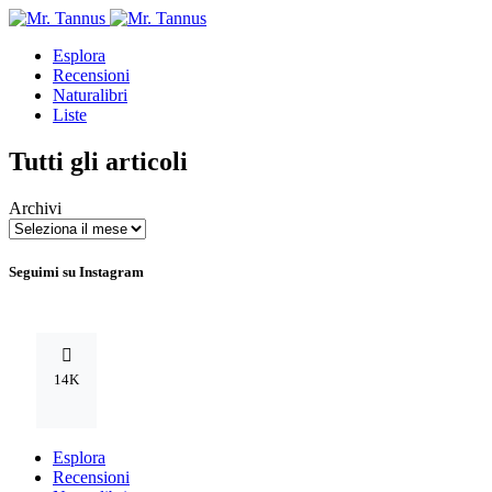
Esplora
Recensioni
Naturalibri
Liste
Tutti gli articoli
Archivi
Seguimi su Instagram
14K
Esplora
Recensioni