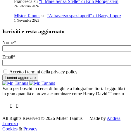
Francesca
su
“Il Mare Senza Stelle” di Erin Morgenstern
24 Febbraio 2024
Mister Tannus
su
“Attraverso spazi aperti” di Barry Lopez
1 Novembre 2023
Iscriviti e resta aggiornato
Nome*
Email*
Accetto i termini della privacy policy
Vado per boschi in cerca di funghi e a fotografare fiori. Leggo libri
in gran quantità e provo a camminare come Henry David Thoreau.
All Rights Reserved © 2026 Mister Tannus — Made by
Andrea
Lorenzo
Cookies
&
Privacy