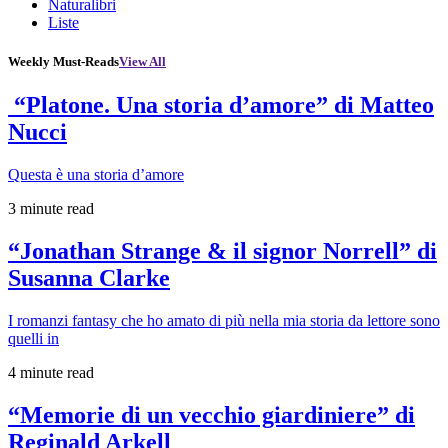
Naturalibri
Liste
Weekly Must-Reads
View All
“Platone. Una storia d’amore” di Matteo
Nucci
Questa è una storia d’amore
3 minute read
“Jonathan Strange & il signor Norrell” di
Susanna Clarke
I romanzi fantasy che ho amato di più nella mia storia da lettore sono
quelli in
4 minute read
“Memorie di un vecchio giardiniere” di
Reginald Arkell