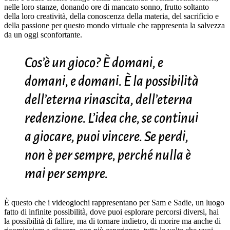
nelle loro stanze, donando ore di mancato sonno, frutto soltanto
della loro creatività, della conoscenza della materia, del sacrificio e
della passione per questo mondo virtuale che rappresenta la salvezza
da un oggi sconfortante.
Cos’è un gioco? È domani, e
domani, e domani. È la possibilità
dell’eterna rinascita, dell’eterna
redenzione. L’idea che, se continui
a giocare, puoi vincere. Se perdi,
non è per sempre, perché nulla è
mai per sempre.
È questo che i videogiochi rappresentano per Sam e Sadie, un luogo
fatto di infinite possibilità, dove puoi esplorare percorsi diversi, hai
la possibilità di fallire, ma di tornare indietro, di morire ma anche di