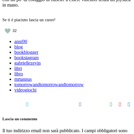
in mano.
Se ti è piaciuto lascia un cuore!
32
anni90
blog
bookblogger
bookstagram
gabriellezevin
libri
libro
mrtannus
tomorrowandtomorrowandtomorrow
videogiochi
Lascia un commento
Il tuo indirizzo email non sarà pubblicato.
I campi obbligatori sono