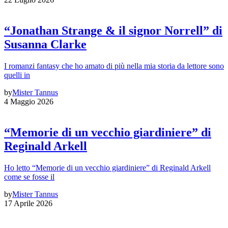
“Jonathan Strange & il signor Norrell” di
Susanna Clarke
I romanzi fantasy che ho amato di più nella mia storia da lettore sono
quelli in
by
Mister Tannus
4 Maggio 2026
“Memorie di un vecchio giardiniere” di
Reginald Arkell
Ho letto “Memorie di un vecchio giardiniere” di Reginald Arkell
come se fosse il
by
Mister Tannus
17 Aprile 2026