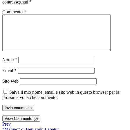
contrassegnati
*
Commento
*
Nome
*
Email
*
Sito web
Salva il mio nome, email e sito web in questo browser per la
prossima volta che commento.
View Comments (0)
Prev
“Maniac” di Benjamín Labatut