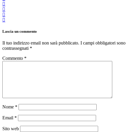
Lascia un commento
Il tuo indirizzo email non sarà pubblicato.
I campi obbligatori sono
contrassegnati
*
Commento
*
Nome
*
Email
*
Sito web