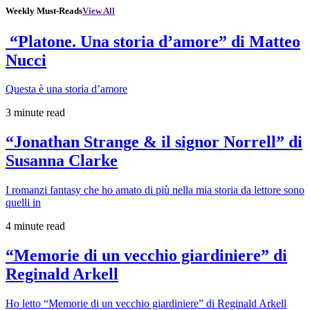
Weekly Must-Reads
View All
“Platone. Una storia d’amore” di Matteo
Nucci
Questa è una storia d’amore
3 minute read
“Jonathan Strange & il signor Norrell” di
Susanna Clarke
I romanzi fantasy che ho amato di più nella mia storia da lettore sono
quelli in
4 minute read
“Memorie di un vecchio giardiniere” di
Reginald Arkell
Ho letto “Memorie di un vecchio giardiniere” di Reginald Arkell