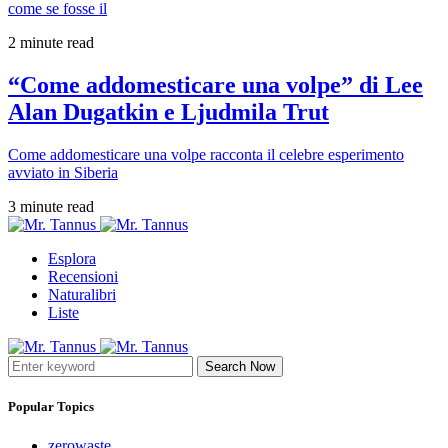
come se fosse il
2 minute read
“Come addomesticare una volpe” di Lee
Alan Dugatkin e Ljudmila Trut
Come addomesticare una volpe racconta il celebre esperimento
avviato in Siberia
3 minute read
Esplora
Recensioni
Naturalibri
Liste
Search Now
Popular Topics
zerowaste