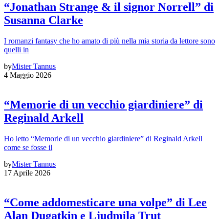
“Jonathan Strange & il signor Norrell” di
Susanna Clarke
I romanzi fantasy che ho amato di più nella mia storia da lettore sono
quelli in
by
Mister Tannus
4 Maggio 2026
“Memorie di un vecchio giardiniere” di
Reginald Arkell
Ho letto “Memorie di un vecchio giardiniere” di Reginald Arkell
come se fosse il
by
Mister Tannus
17 Aprile 2026
“Come addomesticare una volpe” di Lee
Alan Dugatkin e Ljudmila Trut