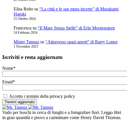
Elisa Reho
su
“La città e le sue mura incerte” di Murakami
Haruki
21 Ottobre 2024
Francesca
su
“Il Mare Senza Stelle” di Erin Morgenstern
24 Febbraio 2024
Mister Tannus
su
“Attraverso spazi aperti” di Barry Lopez
1 Novembre 2023
Iscriviti e resta aggiornato
Nome*
Email*
Accetto i termini della privacy policy
Vado per boschi in cerca di funghi e a fotografare fiori. Leggo libri
in gran quantità e provo a camminare come Henry David Thoreau.