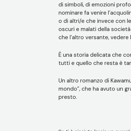
di simboli, di emozioni profon
nominare fa venire l’acquol
o di altri/e che invece con l
oscuri e malati della societ
che l’altro versante, vedere
È una storia delicata che 
tutti e quello che resta è ta
Un altro romanzo di Kawamur
mondo”, che ha avuto un gr
presto.