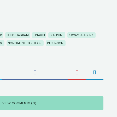
ER
BOOKSTAGRAM
EINAUDI
GIAPPONE
KAWAMURAGENKI
SE
NONDIMENTICAREIFIORI
RECENSIONI
VIEW COMMENTS (0)