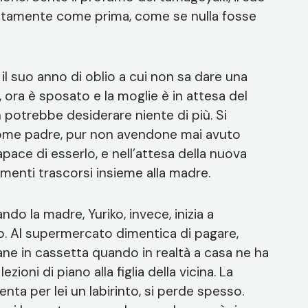
attamente come prima, come se nulla fosse
il suo anno di oblio a cui non sa dare una
 ora è sposato e la moglie è in attesa del
on potrebbe desiderare niente di più. Si
ome padre, pur non avendone mai avuto
ace di esserlo, e nell’attesa della nuova
menti trascorsi insieme alla madre.
ndo la madre, Yuriko, invece, inizia a
o. Al supermercato dimentica di pagare,
ane in cassetta quando in realtà a casa ne ha
zioni di piano alla figlia della vicina. La
enta per lei un labirinto, si perde spesso.