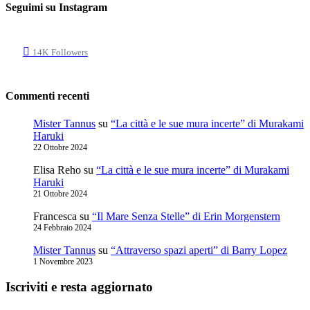
Seguimi su Instagram
14K
Followers
Commenti recenti
Mister Tannus
su
“La città e le sue mura incerte” di Murakami
Haruki
22 Ottobre 2024
Elisa Reho
su
“La città e le sue mura incerte” di Murakami
Haruki
21 Ottobre 2024
Francesca
su
“Il Mare Senza Stelle” di Erin Morgenstern
24 Febbraio 2024
Mister Tannus
su
“Attraverso spazi aperti” di Barry Lopez
1 Novembre 2023
Iscriviti e resta aggiornato