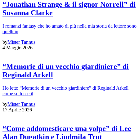
“Jonathan Strange & il signor Norrell” di
Susanna Clarke
I romanzi fantasy che ho amato di più nella mia storia da lettore sono
quelli in
by
Mister Tannus
4 Maggio 2026
“Memorie di un vecchio giardiniere” di
Reginald Arkell
Ho letto “Memorie di un vecchio giardiniere” di Reginald Arkell
come se fosse il
by
Mister Tannus
17 Aprile 2026
“Come addomesticare una volpe” di Lee
Alan Dugatkin e Ljudmila Trut