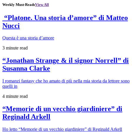
Weekly Must-Reads
View All
“Platone. Una storia d’amore” di Matteo
Nucci
Questa è una storia d’amore
3 minute read
“Jonathan Strange & il signor Norrell” di
Susanna Clarke
I romanzi fantasy che ho amato di più nella mia storia da lettore sono
quelli in
4 minute read
“Memorie di un vecchio giardiniere” di
Reginald Arkell
Ho letto “Memorie di un vecchio giardiniere” di Reginald Arkell