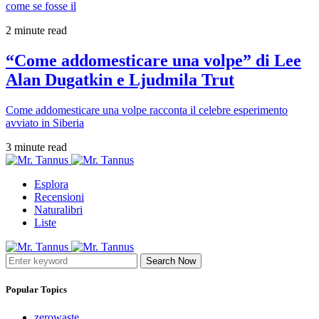
come se fosse il
2 minute read
“Come addomesticare una volpe” di Lee
Alan Dugatkin e Ljudmila Trut
Come addomesticare una volpe racconta il celebre esperimento
avviato in Siberia
3 minute read
Esplora
Recensioni
Naturalibri
Liste
Search Now
Popular Topics
zerowaste