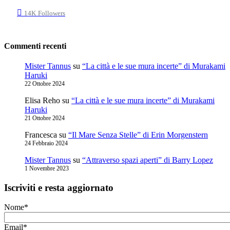
14K
Followers
Commenti recenti
Mister Tannus
su
“La città e le sue mura incerte” di Murakami
Haruki
22 Ottobre 2024
Elisa Reho
su
“La città e le sue mura incerte” di Murakami
Haruki
21 Ottobre 2024
Francesca
su
“Il Mare Senza Stelle” di Erin Morgenstern
24 Febbraio 2024
Mister Tannus
su
“Attraverso spazi aperti” di Barry Lopez
1 Novembre 2023
Iscriviti e resta aggiornato
Nome*
Email*