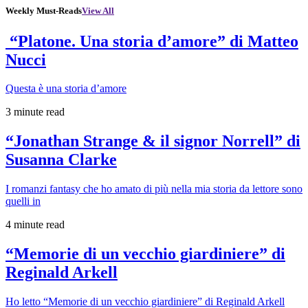
Weekly Must-Reads
View All
“Platone. Una storia d’amore” di Matteo
Nucci
Questa è una storia d’amore
3 minute read
“Jonathan Strange & il signor Norrell” di
Susanna Clarke
I romanzi fantasy che ho amato di più nella mia storia da lettore sono
quelli in
4 minute read
“Memorie di un vecchio giardiniere” di
Reginald Arkell
Ho letto “Memorie di un vecchio giardiniere” di Reginald Arkell