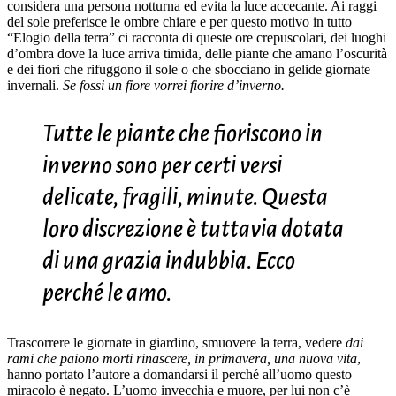
considera una persona notturna ed evita la luce accecante. Ai raggi
del sole preferisce le ombre chiare e per questo motivo in tutto
“Elogio della terra” ci racconta di queste ore crepuscolari, dei luoghi
d’ombra dove la luce arriva timida, delle piante che amano l’oscurità
e dei fiori che rifuggono il sole o che sbocciano in gelide giornate
invernali.
Se fossi un fiore vorrei fiorire d’inverno.
Tutte le piante che fioriscono in
inverno sono per certi versi
delicate, fragili, minute. Questa
loro discrezione è tuttavia dotata
di una grazia indubbia. Ecco
perché le amo.
Trascorrere le giornate in giardino, smuovere la terra, vedere
dai
rami che paiono morti rinascere, in primavera, una nuova vita
,
hanno portato l’autore a domandarsi il perché all’uomo questo
miracolo è negato. L’uomo invecchia e muore, per lui non c’è