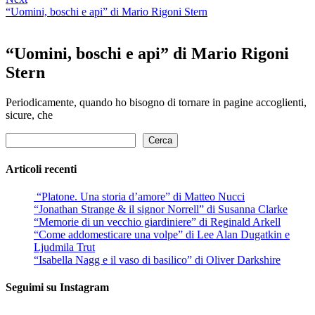
“Uomini, boschi e api” di Mario Rigoni Stern
“Uomini, boschi e api” di Mario Rigoni
Stern
Periodicamente, quando ho bisogno di tornare in pagine accoglienti,
sicure, che
Cerca
Cerca
Articoli recenti
“Platone. Una storia d’amore” di Matteo Nucci
“Jonathan Strange & il signor Norrell” di Susanna Clarke
“Memorie di un vecchio giardiniere” di Reginald Arkell
“Come addomesticare una volpe” di Lee Alan Dugatkin e
Ljudmila Trut
“Isabella Nagg e il vaso di basilico” di Oliver Darkshire
Seguimi su Instagram