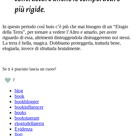
più rigide.
In questo periodo così buio c’è più che mai bisogno di un “Elogio
della Terra”, per tornare a vedere l’Altro e amarlo, per avere
riguardo di essa, altrimenti distruggendola distruggeremo noi stessi.
La terra è bella, magica. Dobbiamo proteggerla, trattarla bene,
elogiarla, invece di sfruttarla brutalmente.
Se ti è piaciuto lascia un cuore!
7
blog
book
bookblogger
bookinfluencer
books
bookstagram
elogiodellaterra
Evidenza
fiori