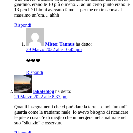
giardino, erano le 10 più o meno… ad un certo punto erano le
13 perché i bimbi avevano fame… per me era trascorsa al
massimo un’ora… ahhh
Rispondi
Mister Tannus
ha detto:
29 Marzo 2022 alle 10:45 pm
❤️❤️❤️
Rispondi
lakateblog
ha detto:
29 Marzo 2022 alle 8:37 pm
Quanti insegnamenti che ci può dare la terra…e noi “umani”
guarda come la trattiamo male. Io avevo bisogno di ricaricare
le pile e cosa c’è di meglio che immergersi nella natura e nel
suo “silenzio” e osservare.
Rispondi