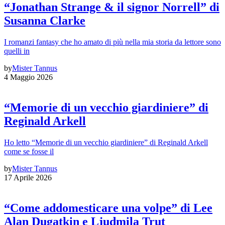
“Jonathan Strange & il signor Norrell” di
Susanna Clarke
I romanzi fantasy che ho amato di più nella mia storia da lettore sono
quelli in
by
Mister Tannus
4 Maggio 2026
“Memorie di un vecchio giardiniere” di
Reginald Arkell
Ho letto “Memorie di un vecchio giardiniere” di Reginald Arkell
come se fosse il
by
Mister Tannus
17 Aprile 2026
“Come addomesticare una volpe” di Lee
Alan Dugatkin e Ljudmila Trut