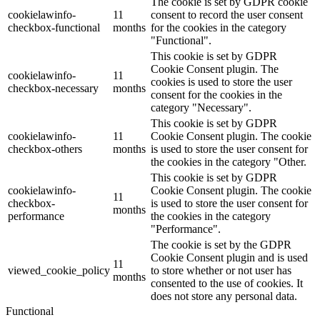
The cookie is set by GDPR cookie
cookielawinfo-
11
consent to record the user consent
checkbox-functional
months
for the cookies in the category
"Functional".
This cookie is set by GDPR
Cookie Consent plugin. The
cookielawinfo-
11
cookies is used to store the user
checkbox-necessary
months
consent for the cookies in the
category "Necessary".
This cookie is set by GDPR
cookielawinfo-
11
Cookie Consent plugin. The cookie
checkbox-others
months
is used to store the user consent for
the cookies in the category "Other.
This cookie is set by GDPR
cookielawinfo-
Cookie Consent plugin. The cookie
11
checkbox-
is used to store the user consent for
months
performance
the cookies in the category
"Performance".
The cookie is set by the GDPR
Cookie Consent plugin and is used
11
viewed_cookie_policy
to store whether or not user has
months
consented to the use of cookies. It
does not store any personal data.
Functional