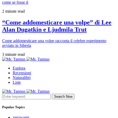
come se fosse il
2 minute read
“Come addomesticare una volpe” di Lee
Alan Dugatkin e Ljudmila Trut
Come addomesticare una volpe racconta il celebre esperimento
avviato in Siberia
3 minute read
Esplora
Recensioni
Naturalibri
Liste
Search Now
Popular Topics
zerowaste