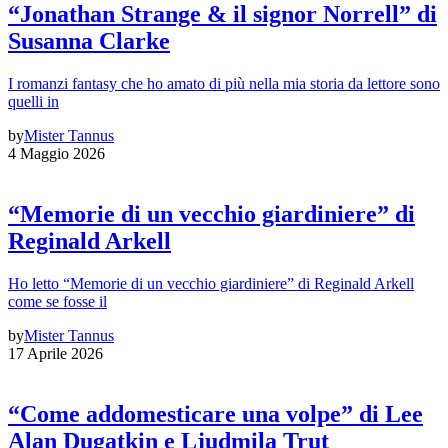
“Jonathan Strange & il signor Norrell” di
Susanna Clarke
I romanzi fantasy che ho amato di più nella mia storia da lettore sono
quelli in
by
Mister Tannus
4 Maggio 2026
“Memorie di un vecchio giardiniere” di
Reginald Arkell
Ho letto “Memorie di un vecchio giardiniere” di Reginald Arkell
come se fosse il
by
Mister Tannus
17 Aprile 2026
“Come addomesticare una volpe” di Lee
Alan Dugatkin e Ljudmila Trut