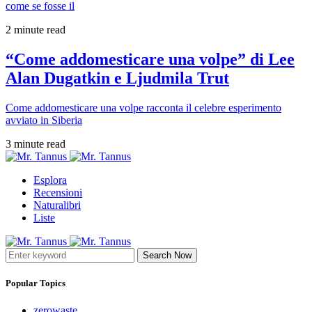
come se fosse il
2 minute read
“Come addomesticare una volpe” di Lee
Alan Dugatkin e Ljudmila Trut
Come addomesticare una volpe racconta il celebre esperimento
avviato in Siberia
3 minute read
Esplora
Recensioni
Naturalibri
Liste
Search Now
Popular Topics
zerowaste