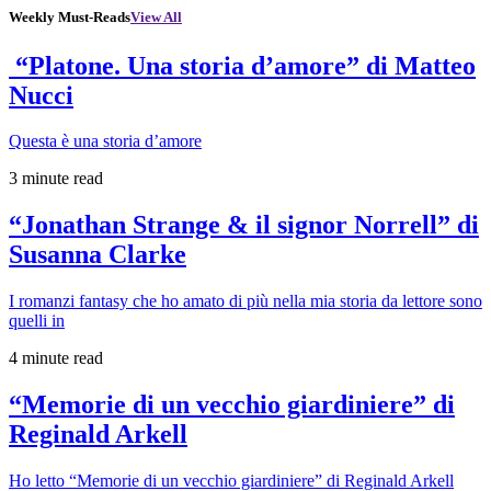
Weekly Must-Reads
View All
“Platone. Una storia d’amore” di Matteo
Nucci
Questa è una storia d’amore
3 minute read
“Jonathan Strange & il signor Norrell” di
Susanna Clarke
I romanzi fantasy che ho amato di più nella mia storia da lettore sono
quelli in
4 minute read
“Memorie di un vecchio giardiniere” di
Reginald Arkell
Ho letto “Memorie di un vecchio giardiniere” di Reginald Arkell