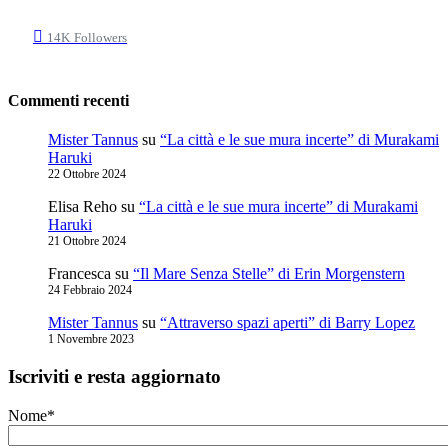
14K
Followers
Commenti recenti
Mister Tannus
su
“La città e le sue mura incerte” di Murakami
Haruki
22 Ottobre 2024
Elisa Reho
su
“La città e le sue mura incerte” di Murakami
Haruki
21 Ottobre 2024
Francesca
su
“Il Mare Senza Stelle” di Erin Morgenstern
24 Febbraio 2024
Mister Tannus
su
“Attraverso spazi aperti” di Barry Lopez
1 Novembre 2023
Iscriviti e resta aggiornato
Nome*