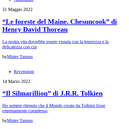
31 Maggio 2022
“Le foreste del Maine. Chesuncook” di
Henry David Thoreau
La nostra vita dovrebbe essere vissuta con la tenerezza e la
delicatezza con cui
by
Mister Tannus
Recensioni
14 Marzo 2022
“Il Silmarillion” di J.R.R. Tolkien
Ho sempre ritenuto che il Mondo creato da Tolkien fosse
estremamente complesso,
by
Mister Tannus